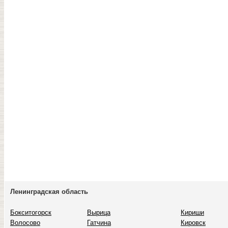
Ленинградская область
Бокситогорск
Вырица
Кириши
Волосово
Гатчина
Кировск